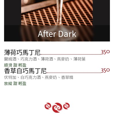
After Dark
350
薄荷巧馬丁尼
蘭姆酒、巧克力酒、薄荷酒、燕麥奶、薄荷葉
順滑 甜 輕盈
350
香草白巧馬丁尼
伏特加、白巧克力酒、燕麥奶、香草精
放縱 甜 輕盈