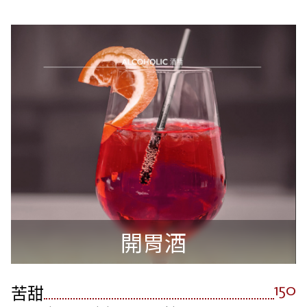
開胃酒
150
苦甜